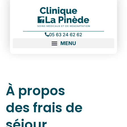
contenu
principal
05 63 24 62 62
À propos
des frais de
séjour