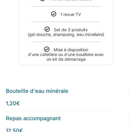
1 revue TV
Set de 3 produits
(gel douche, shampoing, eau micellaire)
Mise à disposition
d'une cafetière ou d'une bouilloire avec
un kit de démarrage
Bouteille d'eau minérale
1,20€
Repas accompagnant
12,50€