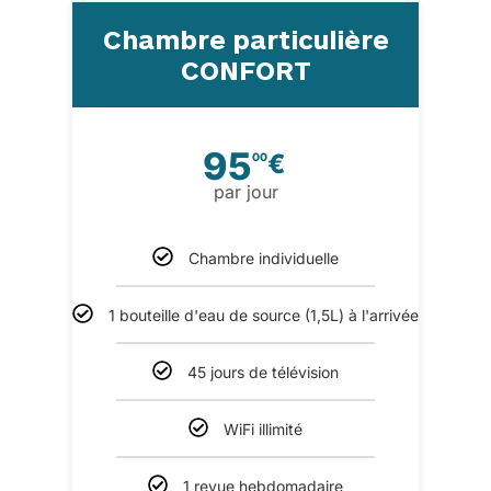
Chambre particulière
CONFORT
95
€
00
par jour
Chambre individuelle
1 bouteille d'eau de source (1,5L) à l'arrivée
45 jours de télévision
WiFi illimité
1 revue hebdomadaire