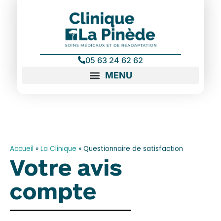
contenu
principal
05 63 24 62 62
Accueil
»
La Clinique
»
Questionnaire de satisfaction
Votre avis
compte