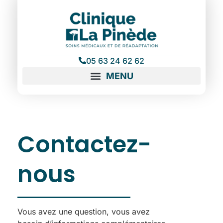
contenu
principal
05 63 24 62 62
Contactez-
nous
Vous avez une question, vous avez