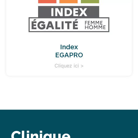
Index
EGAPRO
Cliquez ici >