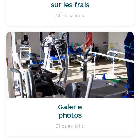
sur les frais
Cliquez ici >
Galerie
photos
Cliquez ici >