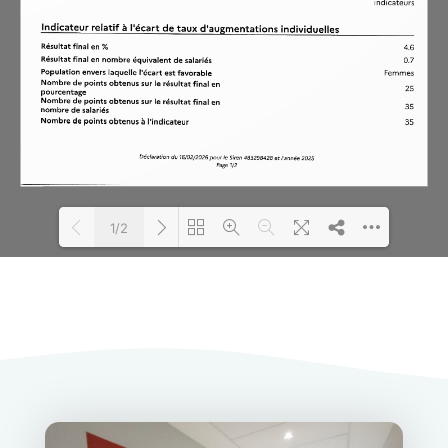
1/2
Loading PDF 100% ...