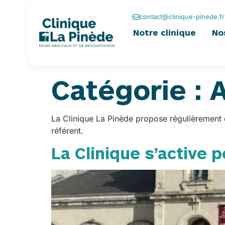
contenu
principal
contact@clinique-pinede.fr
Notre clinique
No
Catégorie :
La Clinique La Pinède propose régulièrement d
référent.
La Clinique s’active 