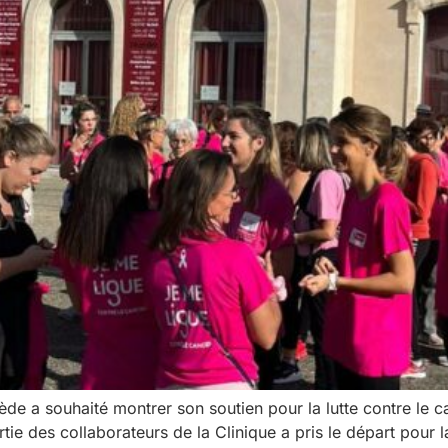
nède a souhaité montrer son soutien pour la lutte contre le
rtie des collaborateurs de la Clinique a pris le départ pour