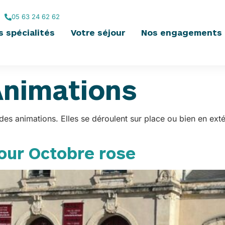
05 63 24 62 62
s spécialités
Votre séjour
Nos engagements 
Animations
es animations. Elles se déroulent sur place ou bien en exté
pour Octobre rose