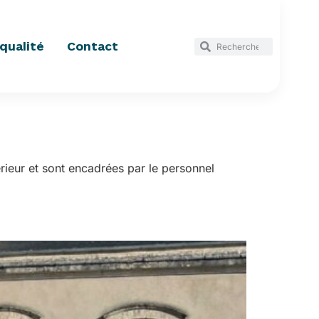
qualité
Contact
rieur et sont encadrées par le personnel